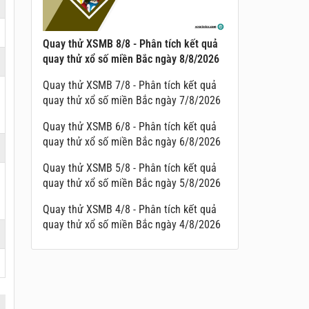
Quay thử XSMB 8/8 - Phân tích kết quả
quay thử xổ số miền Bắc ngày 8/8/2026
Quay thử XSMB 7/8 - Phân tích kết quả
quay thử xổ số miền Bắc ngày 7/8/2026
Quay thử XSMB 6/8 - Phân tích kết quả
quay thử xổ số miền Bắc ngày 6/8/2026
Quay thử XSMB 5/8 - Phân tích kết quả
quay thử xổ số miền Bắc ngày 5/8/2026
Quay thử XSMB 4/8 - Phân tích kết quả
quay thử xổ số miền Bắc ngày 4/8/2026