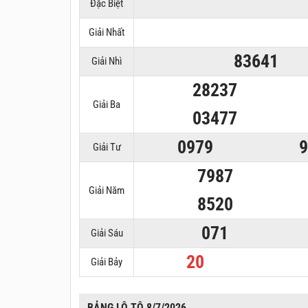
Đặc Biệt
Giải Nhất
83641
Giải Nhì
28237
Giải Ba
03477
0979
9
Giải Tư
7987
Giải Năm
8520
071
Giải Sáu
20
Giải Bảy
BẢNG LÔ TÔ 8/7/2026