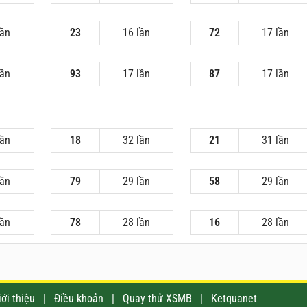
lần
23
16 lần
72
17 lần
lần
93
17 lần
87
17 lần
lần
18
32 lần
21
31 lần
lần
79
29 lần
58
29 lần
lần
78
28 lần
16
28 lần
iới thiệu
|
Điều khoản
|
Quay thử XSMB
|
Ketquanet