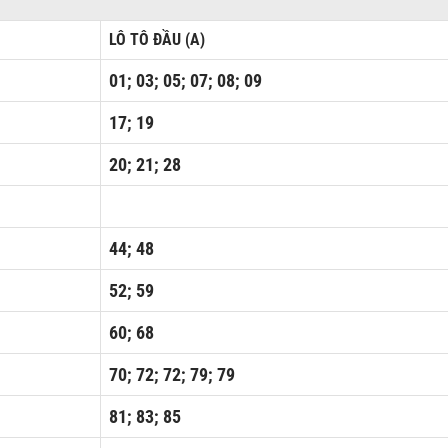
LÔ TÔ ĐẦU (A)
01; 03; 05; 07; 08; 09
17; 19
20; 21; 28
44; 48
52; 59
60; 68
70; 72; 72; 79; 79
81; 83; 85