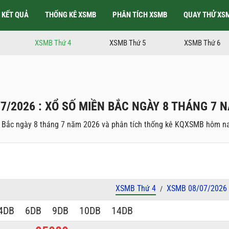
 KẾT QUẢ
THỐNG KÊ XSMB
PHÂN TÍCH XSMB
QUAY THỬ XS
XSMB Thứ 4
XSMB Thứ 5
XSMB Thứ 6
7/2026 : XỔ SỐ MIỀN BẮC NGÀY 8 THÁNG 7 
n Bắc ngày 8 tháng 7 năm 2026 và phân tích thống kê KQXSMB hôm nay
XSMB Thứ 4
XSMB 08/07/2026
/
4DB
6DB
9DB
10DB
14DB