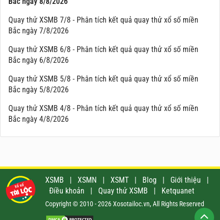
Bắc ngày 8/8/2026
Trưng, Hà Nội
Quay thử XSMB 7/8 - Phân tích kết quả quay thử xổ số miền
Bắc ngày 7/8/2026
Cuộc quay số mở thưởng xổ số kiến thiết miền Bắc chịu sự giám
sát của Hội đồng Giám sát Xổ số thành phố Hà Nội và được thực
Quay thử XSMB 6/8 - Phân tích kết quả quay thử xổ số miền
hiện theo nguyên tắc khách quan, trung thực, an toàn và chính
Bắc ngày 6/8/2026
xác.
Quay thử XSMB 5/8 - Phân tích kết quả quay thử xổ số miền
Bắc ngày 5/8/2026
Quay thử XSMB 4/8 - Phân tích kết quả quay thử xổ số miền
Bắc ngày 4/8/2026
XSMB
|
XSMN
|
XSMT
|
Blog
|
Giới thiệu
|
Điều khoản
|
Quay thử XSMB
|
Ketquanet
Copyright © 2010 - 2026 Xosotailoc.vn, All Rights Reserved