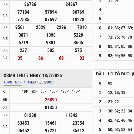
3
35; 37
86786
24867
G.2
4
77184
57894
96769
G.3
5
77585
07692
18278
9561
2529
2296
7010
G.4
6
61; 66; 67; 69;
3871
1098
5229
7
71; 75; 78; 78
G.5
6719
9881
3605
8
81; 84; 85; 86
237
505
575
G.6
9
92; 94; 96; 98
35
66
69
02
G.7
ĐẦU
LÔ TÔ ĐUÔI (
XSMB THỨ 7 NGÀY 18/7/2026
/
XSMB Thứ 7
XSMB 18/07/2026
0
09
KT
1DP
2DP
5DP
12DP
13DP
14DP
1
12; 18; 19
26890
ĐB
2
21; 22
01350
G.1
3
30; 32; 32; 34
01230
11842
G.2
4
42; 42; 46; 46
63453
15461
23354
G.3
5
50; 52; 53; 54
06452
97221
85412