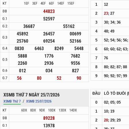
KT
1EF
3EF
4EF
6EF
14EF
15EF
1
12
44823
ĐB
2
23
; 27
52597
G.1
3
30; 34; 36
36687
55162
G.2
4
48; 49
45892
26457
00699
G.3
5
52; 54; 56; 56;
25760
69254
52166
0830
6463
8249
5448
G.4
6
60; 60; 62; 63;
5888
1776
7682
7
76
G.5
2260
2936
9556
8
80; 82; 87; 88
012
034
827
G.6
9
90; 92; 97; 99
56
80
52
90
G.7
ĐẦU
LÔ TÔ ĐUÔI (
XSMB THỨ 7 NGÀY 25/7/2026
/
XSMB Thứ 7
XSMB 25/07/2026
0
02; 05; 05
KT
6DX
8DX
9DX
10DX
13DX
14DX
1
10; 19
89228
ĐB
2
28
; 29; 29
13978
G.1