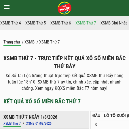
XSMB Thứ 4
XSMB Thứ 5
XSMB Thứ 6
XSMB Thứ 7
XSMB Chủ Nhật
Trang chủ
XSMB
XSMB Thứ 7
/
/
XSMB THỨ 7 - TRỰC TIẾP KẾT QUẢ XỔ SỐ MIỀN BẮC
THỨ BẢY
Xổ Số Tài Lộc tường thuật trực tiếp kết quả XSMB thứ Bảy hàng
tuần lúc 18h10. SXMB thứ 7 uy tín, chính xác, cập nhật nhanh
chóng. Xem ngay KQXS miền Bắc T7 hôm nay!
KẾT QUẢ XỔ SỐ MIỀN BẮC THỨ 7
ĐẦU
LÔ TÔ ĐUÔI (
XSMB THỨ 7 NGÀY 1/8/2026
/
XSMB Thứ 7
XSMB 01/08/2026
0