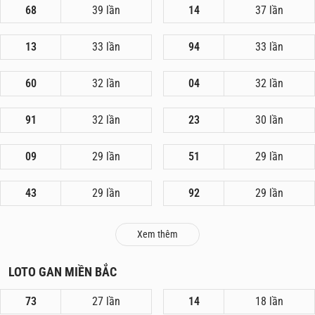
68
39 lần
14
37 lần
13
33 lần
94
33 lần
60
32 lần
04
32 lần
91
32 lần
23
30 lần
09
29 lần
51
29 lần
43
29 lần
92
29 lần
Xem thêm
LOTO GAN MIỀN BẮC
73
27 lần
14
18 lần