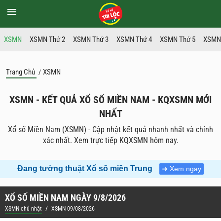
XSMN
XSMN Thứ 2
XSMN Thứ 3
XSMN Thứ 4
XSMN Thứ 5
XSMN 
Trang Chủ
XSMN
/
XSMN - KẾT QUẢ XỔ SỐ MIỀN NAM - KQXSMN MỚI
NHẤT
Xổ số Miền Nam (XSMN) - Cập nhật kết quả nhanh nhất và chính
xác nhất. Xem trực tiếp KQXSMN hôm nay.
Đang tường thuật Xổ số
miền Trung
➜ Xem ngay
XỔ SỐ MIỀN NAM NGÀY 9/8/2026
/
XSMN chủ nhật
XSMN 09/08/2026