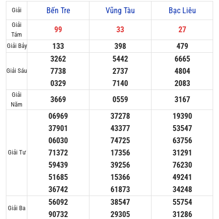
Bến Tre
Vũng Tàu
Bạc Liêu
Giải
Giải
99
33
27
Tám
133
398
479
Giải Bảy
3262
5442
6665
7738
2737
4804
Giải Sáu
0329
7140
2083
Giải
3669
0559
3167
Năm
06969
37278
19390
37901
43377
53547
06030
74725
63756
71372
17356
31291
Giải Tư
59439
39256
76230
51685
15366
49241
36742
61873
34248
56092
38547
55754
Giải Ba
90732
29305
31286