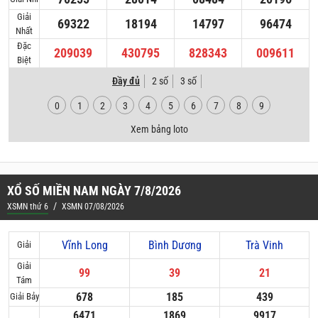
Giải
69322
18194
14797
96474
Nhất
Đặc
209039
430795
828343
009611
Biệt
Đầy đủ
2 số
3 số
0
1
2
3
4
5
6
7
8
9
Xem bảng loto
XỔ SỐ MIỀN NAM NGÀY 7/8/2026
/
XSMN thứ 6
XSMN 07/08/2026
Vĩnh Long
Bình Dương
Trà Vinh
Giải
Giải
99
39
21
Tám
678
185
439
Giải Bảy
6471
1869
9917