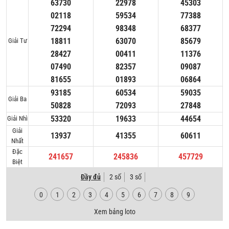
63730
22978
45303
02118
59534
77388
72294
98348
68377
18811
63070
85679
Giải Tư
28427
00411
11376
07490
82357
09087
81655
01893
06864
93185
60534
59035
Giải Ba
50828
72093
27848
53320
19633
44654
Giải Nhì
Giải
13937
41355
60611
Nhất
Đặc
241657
245836
457729
Biệt
Đầy đủ
2 số
3 số
0
1
2
3
4
5
6
7
8
9
Xem bảng loto