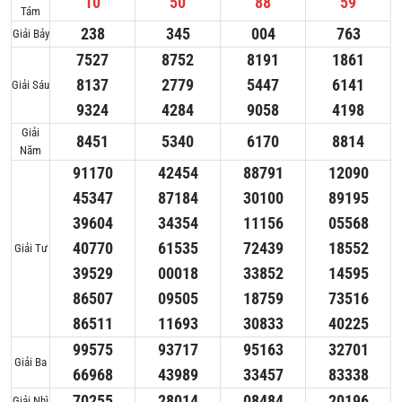
10
50
88
59
Tám
238
345
004
763
Giải Bảy
7527
8752
8191
1861
8137
2779
5447
6141
Giải Sáu
9324
4284
9058
4198
Giải
8451
5340
6170
8814
Năm
91170
42454
88791
12090
45347
87184
30100
89195
39604
34354
11156
05568
40770
61535
72439
18552
Giải Tư
39529
00018
33852
14595
86507
09505
18759
73516
86511
11693
30833
40225
99575
93717
95163
32701
Giải Ba
66968
43989
33457
83338
70255
28014
08484
20196
Giải Nhì