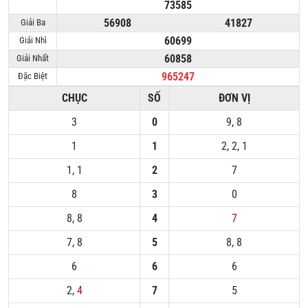
73585
56908
41827
Giải Ba
60699
Giải Nhì
60858
Giải Nhất
965247
Đặc Biệt
CHỤC
SỐ
ĐƠN VỊ
3
0
9, 8
1
1
2, 2, 1
1, 1
2
7
8
3
0
8, 8
4
7
7, 8
5
8, 8
6
6
6
2,
4
7
5