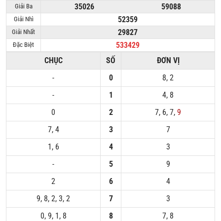
35026
59088
Giải Ba
52359
Giải Nhì
29827
Giải Nhất
533429
Đặc Biệt
CHỤC
SỐ
ĐƠN VỊ
-
0
8, 2
-
1
4, 8
0
2
7, 6, 7,
9
7, 4
3
7
1, 6
4
3
-
5
9
2
6
4
9, 8, 2, 3, 2
7
3
0, 9, 1, 8
8
7, 8