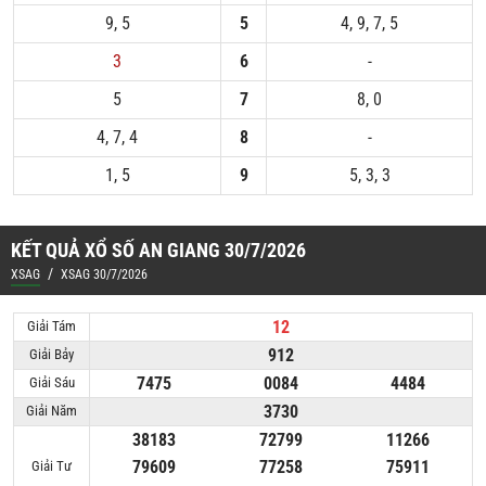
9, 5
5
4, 9, 7, 5
3
6
-
5
7
8, 0
4, 7, 4
8
-
1, 5
9
5, 3, 3
KẾT QUẢ XỔ SỐ AN GIANG 30/7/2026
/
XSAG
XSAG 30/7/2026
12
Giải Tám
912
Giải Bảy
7475
0084
4484
Giải Sáu
3730
Giải Năm
38183
72799
11266
79609
77258
75911
Giải Tư