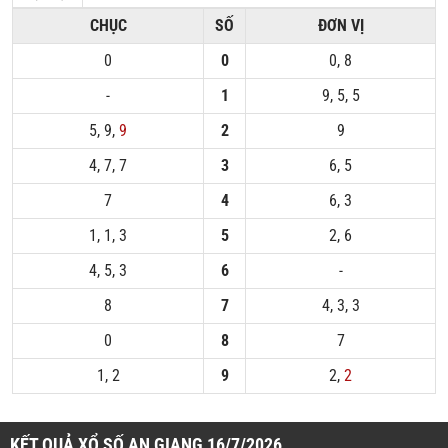
CHỤC
SỐ
ĐƠN VỊ
0
0
0, 8
-
1
9, 5, 5
5, 9,
9
2
9
4, 7, 7
3
6, 5
7
4
6, 3
1, 1, 3
5
2, 6
4, 5, 3
6
-
8
7
4, 3, 3
0
8
7
1, 2
9
2,
2
KẾT QUẢ XỔ SỐ AN GIANG 16/7/2026