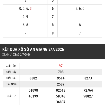
3
5
1
0, 2, 6,
3
6
8, 6, 0
0, 9
7
-
6, 8
8
8
-
9
7
KẾT QUẢ XỔ SỐ AN GIANG 2/7/2026
/
XSAG
XSAG 2/7/2026
97
Giải Tám
708
Giải Bảy
8802
9514
8273
Giải Sáu
2587
Giải Năm
51098
02518
72764
45199
58343
90827
Giải Tư
36837