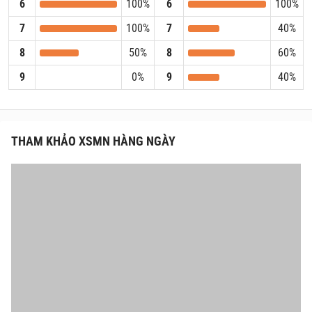
6
100%
6
100%
7
100%
7
40%
8
50%
8
60%
9
0%
9
40%
THAM KHẢO XSMN HÀNG NGÀY