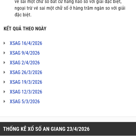
vé sai một chữ số bất cứ hàng nào so với giải đặc biệt,
ngoại trừ vé sai một chữ số ở hàng trăm ngàn so với giải
đặc biệt.
KẾT QUẢ THEO NGÀY
XSAG 16/4/2026
XSAG 9/4/2026
XSAG 2/4/2026
XSAG 26/3/2026
XSAG 19/3/2026
XSAG 12/3/2026
XSAG 5/3/2026
THỐNG KÊ XỔ SỐ AN GIANG 23/4/2026