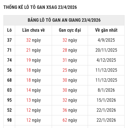
THỐNG KÊ LÔ TÔ GAN XSAG 23/4/2026
BẢNG LÔ TÔ GAN AN GIANG 23/4/2026
Lô
Lần chưa về
Gan cực đại
Về gần nhất
37
32
ngày
32
ngày
4/9/2025
71
21
ngày
28
ngày
20/11/2025
74
19
ngày
31
ngày
4/12/2025
56
18
ngày
25
ngày
11/12/2025
68
18
ngày
30
ngày
11/12/2025
03
14
ngày
30
ngày
8/1/2026
95
13
ngày
32
ngày
15/1/2026
52
12
ngày
36
ngày
22/1/2026
98
12
ngày
62
ngày
22/1/2026