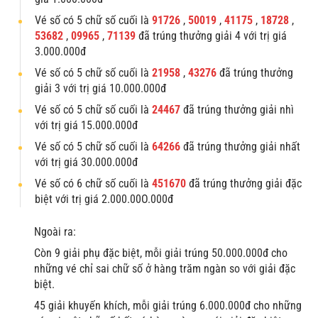
Vé số có 5 chữ số cuối là
91726
,
50019
,
41175
,
18728
,
53682
,
09965
,
71139
đã trúng thưởng giải 4 với trị giá
3.000.000đ
Vé số có 5 chữ số cuối là
21958
,
43276
đã trúng thưởng
giải 3 với trị giá 10.000.000đ
Vé số có 5 chữ số cuối là
24467
đã trúng thưởng giải nhì
với trị giá 15.000.000đ
Vé số có 5 chữ số cuối là
64266
đã trúng thưởng giải nhất
với trị giá 30.000.000đ
Vé số có 6 chữ số cuối là
451670
đã trúng thưởng giải đặc
biệt với trị giá 2.000.00O.000đ
Ngoài ra:
Còn 9 giải phụ đặc biệt, mỗi giải trúng 50.000.000đ cho
những vé chỉ sai chữ số ở hàng trăm ngàn so với giải đặc
biệt.
45 giải khuyến khích, mỗi giải trúng 6.000.000đ cho những