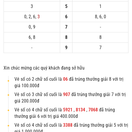
3
5
1
0, 2, 6,
3
6
8, 6, 0
0, 9
7
-
6, 8
8
8
-
9
7
Xin chúc mừng các quý khách đang sở hữu
Vé số có 2 chữ số cuối là
06
đã trúng thưởng giải 8 với trị
giá 100.000đ
Vé số có 3 chữ số cuối là
907
đã trúng thưởng giải 7 với trị
giá 200.000đ
Vé số có 4 chữ số cuối là
5921
,
8134
,
7068
đã trúng
thưởng giải 6 với trị giá 400.000đ
Vé số có 4 chữ số cuối là
3388
đã trúng thưởng giải 5 với trị
giá 1.000.000đ