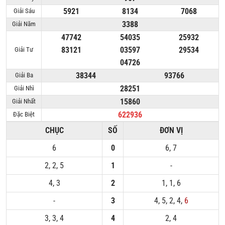
5921
8134
7068
Giải Sáu
3388
Giải Năm
47742
54035
25932
83121
03597
29534
Giải Tư
04726
38344
93766
Giải Ba
28251
Giải Nhì
15860
Giải Nhất
622936
Đặc Biệt
CHỤC
SỐ
ĐƠN VỊ
6
0
6, 7
2, 2, 5
1
-
4, 3
2
1, 1, 6
-
3
4, 5, 2, 4,
6
3, 3, 4
4
2, 4