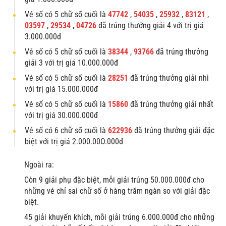
Vé số có 5 chữ số cuối là
47742
,
54035
,
25932
,
83121
,
03597
,
29534
,
04726
đã trúng thưởng giải 4 với trị giá
3.000.000đ
Vé số có 5 chữ số cuối là
38344
,
93766
đã trúng thưởng
giải 3 với trị giá 10.000.000đ
Vé số có 5 chữ số cuối là
28251
đã trúng thưởng giải nhì
với trị giá 15.000.000đ
Vé số có 5 chữ số cuối là
15860
đã trúng thưởng giải nhất
với trị giá 30.000.000đ
Vé số có 6 chữ số cuối là
622936
đã trúng thưởng giải đặc
biệt với trị giá 2.000.00O.000đ
Ngoài ra:
Còn 9 giải phụ đặc biệt, mỗi giải trúng 50.000.000đ cho
những vé chỉ sai chữ số ở hàng trăm ngàn so với giải đặc
biệt.
45 giải khuyến khích, mỗi giải trúng 6.000.000đ cho những