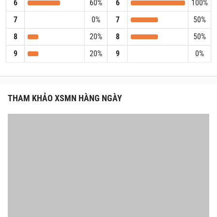
6
60%
6
100%
7
0%
7
50%
8
20%
8
50%
9
20%
9
0%
THAM KHẢO XSMN HÀNG NGÀY