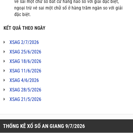
vé sai một chữ số bất cứ hàng nào so với giải đặc biệt,
ngoại trừ vé sai một chữ số ở hàng trăm ngàn so với giải
đặc biệt.
KẾT QUẢ THEO NGÀY
XSAG 2/7/2026
XSAG 25/6/2026
XSAG 18/6/2026
XSAG 11/6/2026
XSAG 4/6/2026
XSAG 28/5/2026
XSAG 21/5/2026
THỐNG KÊ XỔ SỐ AN GIANG 9/7/2026