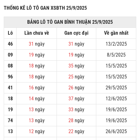
THỐNG KÊ LÔ TÔ GAN XSBTH 25/9/2025
BẢNG LÔ TÔ GAN BÌNH THUẬN 25/9/2025
Lô
Lần chưa về
Gan cực đại
Về gần nhất
46
31
ngày
31
ngày
13/2/2025
09
19
ngày
19
ngày
8/5/2025
08
18
ngày
35
ngày
15/5/2025
96
18
ngày
25
ngày
15/5/2025
41
16
ngày
26
ngày
29/5/2025
18
14
ngày
37
ngày
12/6/2025
19
13
ngày
33
ngày
19/6/2025
74
13
ngày
28
ngày
19/6/2025
13
12
ngày
22
ngày
26/6/2025