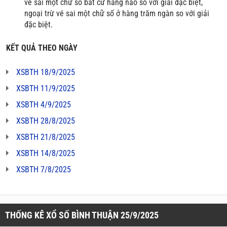
vé sai một chữ số bất cứ hàng nào so với giải đặc biệt,
ngoại trừ vé sai một chữ số ở hàng trăm ngàn so với giải
đặc biệt.
KẾT QUẢ THEO NGÀY
XSBTH 18/9/2025
XSBTH 11/9/2025
XSBTH 4/9/2025
XSBTH 28/8/2025
XSBTH 21/8/2025
XSBTH 14/8/2025
XSBTH 7/8/2025
THỐNG KÊ XỔ SỐ BÌNH THUẬN 25/9/2025