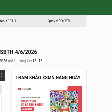
hảo XSBTH
Quay thử XSBTH
SBTH 4/6/2026
/2026 mở thưởng lúc 16h15
26
THAM KHẢO XSMN HÀNG NGÀY