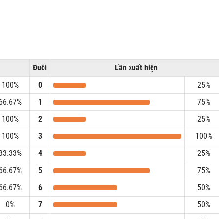
Đuôi
Lần xuất hiện
100%
0
25%
66.67%
1
75%
100%
2
25%
100%
3
100%
33.33%
4
25%
66.67%
5
75%
66.67%
6
50%
0%
7
50%