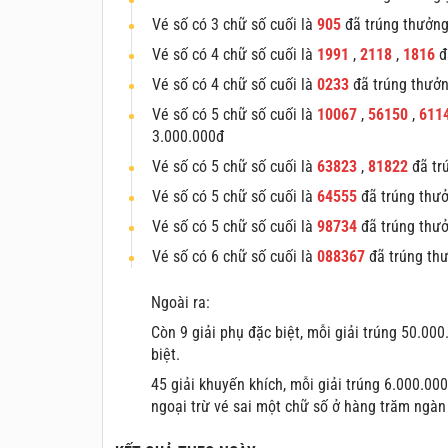
Vé số có 3 chữ số cuối là
905
đã trúng thưởng 
Vé số có 4 chữ số cuối là
1991
,
2118
,
1816
đã
Vé số có 4 chữ số cuối là
0233
đã trúng thưởng
Vé số có 5 chữ số cuối là
10067
,
56150
,
611
3.000.000đ
Vé số có 5 chữ số cuối là
63823
,
81822
đã trú
Vé số có 5 chữ số cuối là
64555
đã trúng thưởn
Vé số có 5 chữ số cuối là
98734
đã trúng thưởn
Vé số có 6 chữ số cuối là
088367
đã trúng thư
Ngoài ra:
Còn 9 giải phụ đặc biệt, mỗi giải trúng 50.00
biệt.
45 giải khuyến khích, mỗi giải trúng 6.000.00
ngoại trừ vé sai một chữ số ở hàng trăm ngàn s