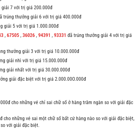
giải 7 với trị giá 200.000đ
 trúng thưởng giải 6 với trị giá 400.000đ
 giải 5 với trị giá 1.000.000đ
43
,
67505
,
36026
,
94391
,
93331
đã trúng thưởng giải 4 với trị giá
ng thưởng giải 3 với trị giá 10.000.000đ
g giải nhì với trị giá 15.000.000đ
g giải nhất với trị giá 30.000.000đ
ởng giải đặc biệt với trị giá 2.000.00O.000đ
0.000đ cho những vé chỉ sai chữ số ở hàng trăm ngàn so với giải đặc
0đ cho những vé sai một chữ số bất cứ hàng nào so với giải đặc biệt,
o với giải đặc biệt.