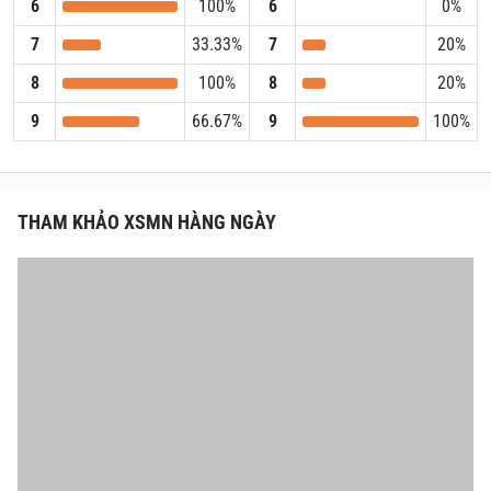
6
100%
6
0%
7
33.33%
7
20%
8
100%
8
20%
9
66.67%
9
100%
THAM KHẢO XSMN HÀNG NGÀY