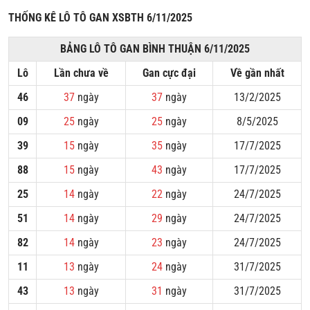
THỐNG KÊ LÔ TÔ GAN XSBTH 6/11/2025
BẢNG LÔ TÔ GAN BÌNH THUẬN 6/11/2025
Lô
Lần chưa về
Gan cực đại
Về gần nhất
46
37
ngày
37
ngày
13/2/2025
09
25
ngày
25
ngày
8/5/2025
39
15
ngày
35
ngày
17/7/2025
88
15
ngày
43
ngày
17/7/2025
25
14
ngày
22
ngày
24/7/2025
51
14
ngày
29
ngày
24/7/2025
82
14
ngày
23
ngày
24/7/2025
11
13
ngày
24
ngày
31/7/2025
43
13
ngày
31
ngày
31/7/2025