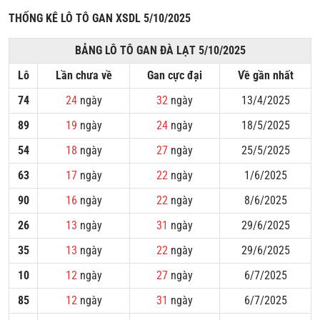
THỐNG KÊ LÔ TÔ GAN XSDL 5/10/2025
BẢNG LÔ TÔ GAN ĐÀ LẠT 5/10/2025
Lô
Lần chưa về
Gan cực đại
Về gần nhất
74
24
ngày
32
ngày
13/4/2025
89
19
ngày
24
ngày
18/5/2025
54
18
ngày
27
ngày
25/5/2025
63
17
ngày
22
ngày
1/6/2025
90
16
ngày
22
ngày
8/6/2025
26
13
ngày
31
ngày
29/6/2025
35
13
ngày
22
ngày
29/6/2025
10
12
ngày
27
ngày
6/7/2025
85
12
ngày
31
ngày
6/7/2025