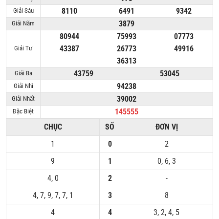
8110
6491
9342
Giải Sáu
3879
Giải Năm
80944
75993
07773
43387
26773
49916
Giải Tư
36313
43759
53045
Giải Ba
94238
Giải Nhì
39002
Giải Nhất
145555
Đặc Biệt
CHỤC
SỐ
ĐƠN VỊ
1
0
2
9
1
0, 6, 3
4, 0
2
-
4, 7, 9, 7, 7, 1
3
8
4
4
3, 2, 4, 5