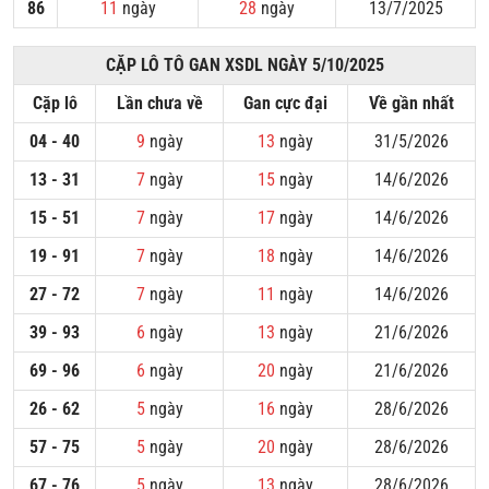
86
11
ngày
28
ngày
13/7/2025
CẶP LÔ TÔ GAN XSDL NGÀY 5/10/2025
Cặp lô
Lần chưa về
Gan cực đại
Về gần nhất
04 - 40
9
ngày
13
ngày
31/5/2026
13 - 31
7
ngày
15
ngày
14/6/2026
15 - 51
7
ngày
17
ngày
14/6/2026
19 - 91
7
ngày
18
ngày
14/6/2026
27 - 72
7
ngày
11
ngày
14/6/2026
39 - 93
6
ngày
13
ngày
21/6/2026
69 - 96
6
ngày
20
ngày
21/6/2026
26 - 62
5
ngày
16
ngày
28/6/2026
57 - 75
5
ngày
20
ngày
28/6/2026
67 - 76
5
ngày
13
ngày
28/6/2026