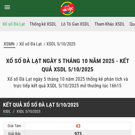
Xổ số Đà Lạt
Thống kê XSDL
Lô Tô Gan XSDL
Tham Khảo XSDL
Qu
XSMN
Xổ số Đà Lạt
XSDL 5/10/2025
/
/
XỔ SỐ ĐÀ LẠT NGÀY 5 THÁNG 10 NĂM 2025 - KẾT
QUẢ XSDL 5/10/2025
Xổ số Đà Lạt ngày 5 tháng 10 năm 2025 thống kê phân tích và
trực tiếp kết quả XSDL 5/10/2025 mở thưởng lúc 16h15
KẾT QUẢ XỔ SỐ ĐÀ LẠT 5/10/2025
/
XSDL
XSDL 5/10/2025
43
Giải Tám
973
Giải Bảy