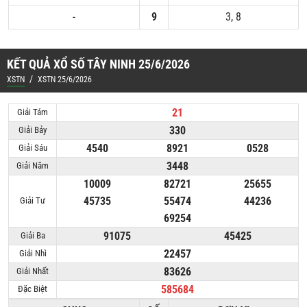
-
9
3, 8
KẾT QUẢ XỔ SỐ TÂY NINH 25/6/2026
/
XSTN
XSTN 25/6/2026
21
Giải Tám
330
Giải Bảy
4540
8921
0528
Giải Sáu
3448
Giải Năm
10009
82721
25655
45735
55474
44236
Giải Tư
69254
91075
45425
Giải Ba
22457
Giải Nhì
83626
Giải Nhất
585684
Đặc Biệt