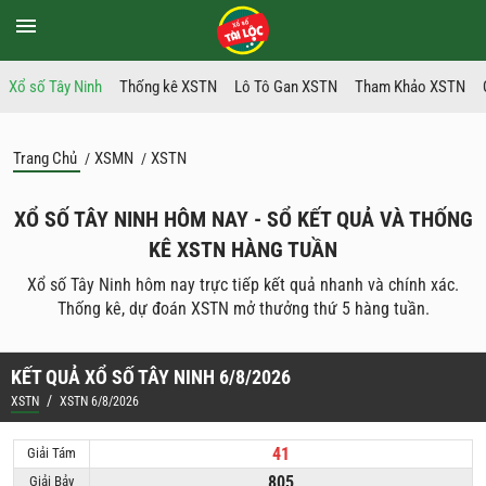
Xổ số Tây Ninh
Thống kê XSTN
Lô Tô Gan XSTN
Tham Khảo XSTN
Trang Chủ
XSMN
XSTN
/
/
XỔ SỐ TÂY NINH HÔM NAY - SỔ KẾT QUẢ VÀ THỐNG
KÊ XSTN HÀNG TUẦN
Xổ số Tây Ninh hôm nay trực tiếp kết quả nhanh và chính xác.
Thống kê, dự đoán XSTN mở thưởng thứ 5 hàng tuần.
KẾT QUẢ XỔ SỐ TÂY NINH 6/8/2026
/
XSTN
XSTN 6/8/2026
41
Giải Tám
805
Giải Bảy