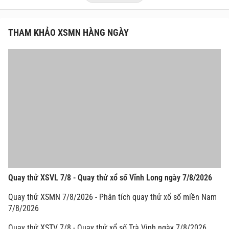
THAM KHẢO XSMN HÀNG NGÀY
Quay thử XSVL 7/8 - Quay thử xổ số Vĩnh Long ngày 7/8/2026
Quay thử XSMN 7/8/2026 - Phân tích quay thử xổ số miền Nam
7/8/2026
Quay thử XSTV 7/8 - Quay thử xổ số Trà Vinh ngày 7/8/2026