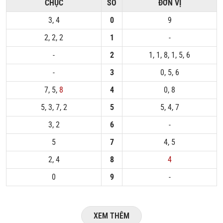
CHỤC
SỐ
ĐƠN VỊ
3, 4
0
9
2, 2, 2
1
-
-
2
1, 1, 8, 1, 5, 6
-
3
0, 5, 6
7, 5,
8
4
0, 8
5, 3, 7, 2
5
5, 4, 7
3, 2
6
-
5
7
4, 5
2, 4
8
4
0
9
-
XEM THÊM