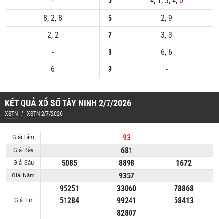
-
5
4, 1, 3, 4,
0
8, 2, 8
6
2, 9
2, 2
7
3, 3
-
8
6, 6
6
9
-
KẾT QUẢ XỔ SỐ TÂY NINH 2/7/2026
/
XSTN
XSTN 2/7/2026
93
Giải Tám
681
Giải Bảy
5085
8898
1672
Giải Sáu
9357
Giải Năm
95251
33060
78868
51284
99241
58413
Giải Tư
82807