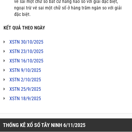
vé sai một chữ số bất cứ hàng nào so với giải đặc biệt,
ngoại trừ vé sai một chữ số ở hàng trăm ngàn so với giải
đặc biệt.
KẾT QUẢ THEO NGÀY
XSTN 30/10/2025
XSTN 23/10/2025
XSTN 16/10/2025
XSTN 9/10/2025
XSTN 2/10/2025
XSTN 25/9/2025
XSTN 18/9/2025
THỐNG KÊ XỔ SỐ TÂY NINH 6/11/2025