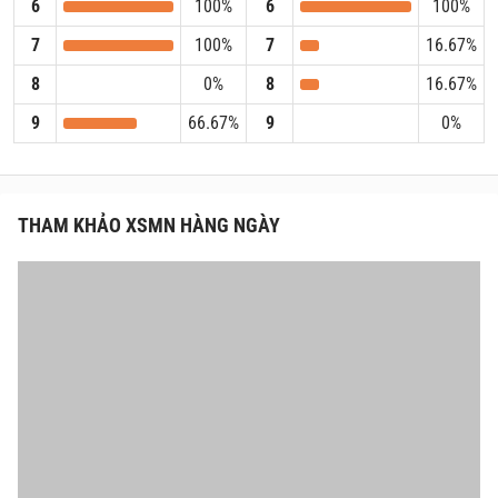
6
100%
6
100%
7
100%
7
16.67%
8
0%
8
16.67%
9
66.67%
9
0%
THAM KHẢO XSMN HÀNG NGÀY