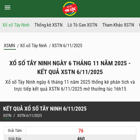
Xổ số Tây Ninh
Thống kê XSTN
Lô Tô Gan XSTN
Tham Khảo XSTN
XSMN
Xổ số Tây Ninh
XSTN 6/11/2025
/
/
XỔ SỐ TÂY NINH NGÀY 6 THÁNG 11 NĂM 2025 -
KẾT QUẢ XSTN 6/11/2025
Xổ số Tây Ninh ngày 6 tháng 11 năm 2025 thống kê phân tích và
trực tiếp kết quả XSTN 6/11/2025 mở thưởng lúc 16h15
KẾT QUẢ XỔ SỐ TÂY NINH 6/11/2025
/
XSTN
XSTN 6/11/2025
76
Giải Tám
460
Giải Bảy