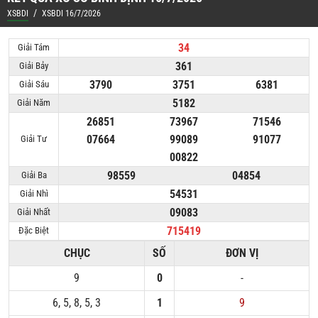
/
XSBDI
XSBDI 16/7/2026
34
Giải Tám
361
Giải Bảy
3790
3751
6381
Giải Sáu
5182
Giải Năm
26851
73967
71546
07664
99089
91077
Giải Tư
00822
98559
04854
Giải Ba
54531
Giải Nhì
09083
Giải Nhất
715419
Đặc Biệt
CHỤC
SỐ
ĐƠN VỊ
9
0
-
6, 5, 8, 5, 3
1
9