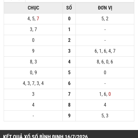
CHỤC
SỐ
ĐƠN VỊ
4, 5,
7
0
5, 2
3, 7
1
-
0
2
-
9
3
6, 1, 6, 4, 7
8, 3
4
8, 6, 0, 6
0, 9
5
0
4, 3, 7, 3, 4
6
-
3
7
1, 6,
0
4
8
4
-
9
5, 3
KẾT QUẢ XỔ SỐ BÌNH ĐỊNH 16/7/2026