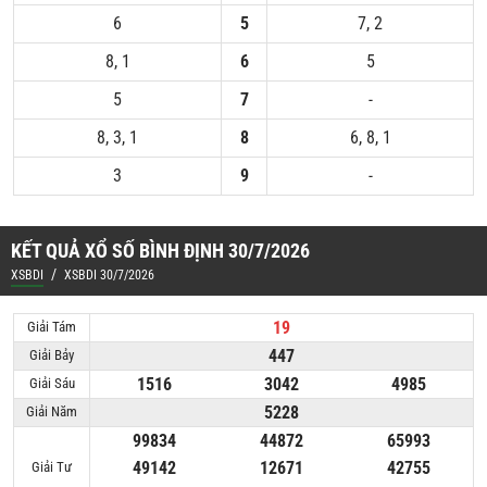
6
5
7, 2
8, 1
6
5
5
7
-
8, 3, 1
8
6, 8, 1
3
9
-
KẾT QUẢ XỔ SỐ BÌNH ĐỊNH 30/7/2026
/
XSBDI
XSBDI 30/7/2026
19
Giải Tám
447
Giải Bảy
1516
3042
4985
Giải Sáu
5228
Giải Năm
99834
44872
65993
49142
12671
42755
Giải Tư