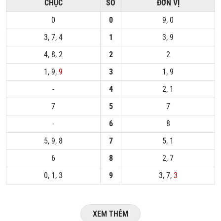
CHỤC
SỐ
ĐƠN VỊ
0
0
9, 0
3, 7, 4
1
3, 9
4, 8, 2
2
2
1, 9,
9
3
1, 9
-
4
2, 1
7
5
7
-
6
8
5, 9, 8
7
5, 1
6
8
2, 7
0, 1, 3
9
3, 7,
3
XEM THÊM