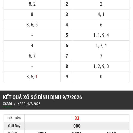
8, 2
2
2
8
3
4, 1
3, 6, 5
4
6
-
5
1, 1, 9, 4
4
6
1, 7, 4
6, 7
7
7
-
8
1, 2, 9, 3
8, 5,
1
9
0
KẾT QUẢ XỔ SỐ BÌNH ĐỊNH 9/7/2026
/
XSBDI
XSBDI 9/7/2026
33
Giải Tám
000
Giải Bảy