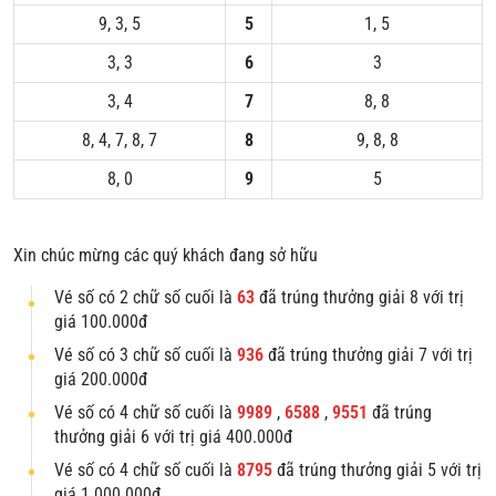
9, 3, 5
5
1, 5
3, 3
6
3
3, 4
7
8, 8
8, 4, 7, 8, 7
8
9, 8, 8
8, 0
9
5
Xin chúc mừng các quý khách đang sở hữu
Vé số có 2 chữ số cuối là
63
đã trúng thưởng giải 8 với trị
giá 100.000đ
Vé số có 3 chữ số cuối là
936
đã trúng thưởng giải 7 với trị
giá 200.000đ
Vé số có 4 chữ số cuối là
9989
,
6588
,
9551
đã trúng
thưởng giải 6 với trị giá 400.000đ
Vé số có 4 chữ số cuối là
8795
đã trúng thưởng giải 5 với trị
giá 1.000.000đ