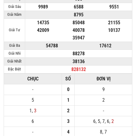
9989
6588
9551
Giải Sáu
8795
Giải Năm
14735
85048
21155
42009
40078
10137
Giải Tư
35947
54788
17612
Giải Ba
88278
Giải Nhì
38136
Giải Nhất
828132
Đặc Biệt
CHỤC
SỐ
ĐƠN VỊ
-
0
9
5
1
2
1,
3
2
-
6
3
6, 5, 7, 6,
2
-
4
8, 7