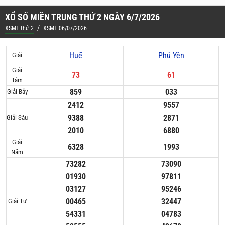
XỔ SỐ MIỀN TRUNG THỨ 2 NGÀY 6/7/2026
/
XSMT thứ 2
XSMT 06/07/2026
Huế
Phú Yên
Giải
Giải
73
61
Tám
859
033
Giải Bảy
2412
9557
9388
2871
Giải Sáu
2010
6880
Giải
6328
1993
Năm
73282
73090
01930
97811
03127
95246
00465
32447
Giải Tư
54331
04783