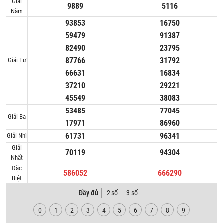
Giải
9889
5116
Năm
93853
16750
59479
91387
82490
23795
87766
31792
Giải Tư
66631
16834
37210
29221
45549
38083
53485
77045
Giải Ba
17971
86960
61731
96341
Giải Nhì
Giải
70119
94304
Nhất
Đặc
586052
666290
Biệt
Đầy đủ
2 số
3 số
0
1
2
3
4
5
6
7
8
9