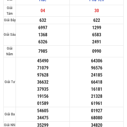
Giải
04
30
Tám
632
622
Giải Bảy
6997
1299
1368
6583
Giải Sáu
6326
2491
Giải
7985
0990
Năm
45490
64306
71079
96576
97628
24185
36632
66418
Giải Tư
37935
16181
19156
21328
01589
61961
54605
01927
Giải Ba
34475
68080
35299
34820
Giải Nhì