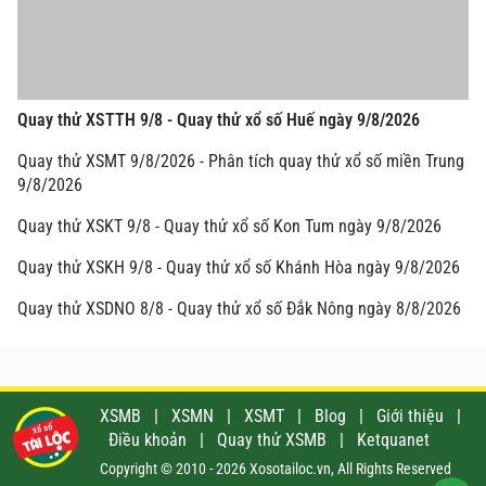
Quay thử XSTTH 9/8 - Quay thử xổ số Huế ngày 9/8/2026
Quay thử XSMT 9/8/2026 - Phân tích quay thử xổ số miền Trung
9/8/2026
Quay thử XSKT 9/8 - Quay thử xổ số Kon Tum ngày 9/8/2026
Quay thử XSKH 9/8 - Quay thử xổ số Khánh Hòa ngày 9/8/2026
Quay thử XSDNO 8/8 - Quay thử xổ số Đắk Nông ngày 8/8/2026
XSMB
|
XSMN
|
XSMT
|
Blog
|
Giới thiệu
|
Điều khoản
|
Quay thử XSMB
|
Ketquanet
Copyright © 2010 - 2026 Xosotailoc.vn, All Rights Reserved