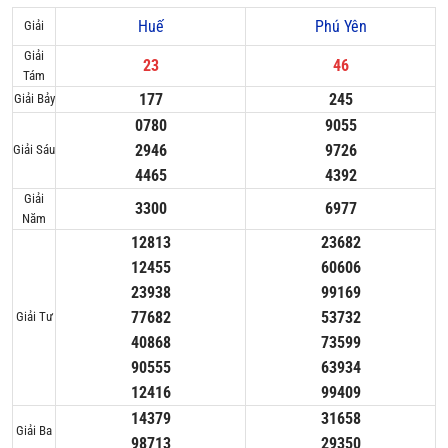
Huế
Phú Yên
Giải
Giải
23
46
Tám
177
245
Giải Bảy
0780
9055
2946
9726
Giải Sáu
4465
4392
Giải
3300
6977
Năm
12813
23682
12455
60606
23938
99169
77682
53732
Giải Tư
40868
73599
90555
63934
12416
99409
14379
31658
Giải Ba
98713
29350