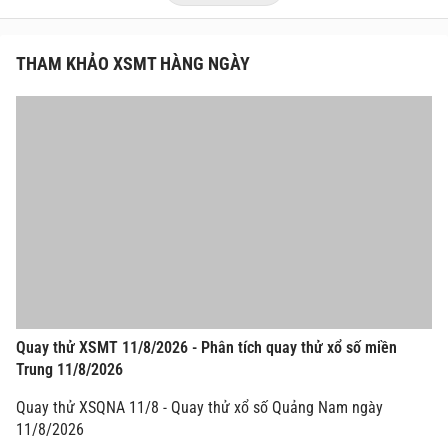
THAM KHẢO XSMT HÀNG NGÀY
Quay thử XSMT 11/8/2026 - Phân tích quay thử xổ số miền
Trung 11/8/2026
Quay thử XSQNA 11/8 - Quay thử xổ số Quảng Nam ngày
11/8/2026