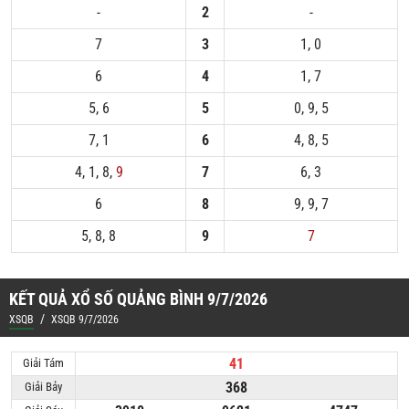
-
2
-
7
3
1, 0
6
4
1, 7
5, 6
5
0, 9, 5
7, 1
6
4, 8, 5
4, 1, 8,
9
7
6, 3
6
8
9, 9, 7
5, 8, 8
9
7
KẾT QUẢ XỔ SỐ QUẢNG BÌNH 9/7/2026
/
XSQB
XSQB 9/7/2026
41
Giải Tám
368
Giải Bảy