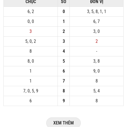
CHỤC
SỐ
ĐƠN VỊ
6, 2
0
3, 5, 8, 1, 1
0, 0
1
6, 7
3
2
3, 0
5, 0, 2
3
2
8
4
-
8, 0
5
3, 8
1
6
9, 0
1
7
8
7, 0, 5, 9
8
5, 4
6
9
8
XEM THÊM