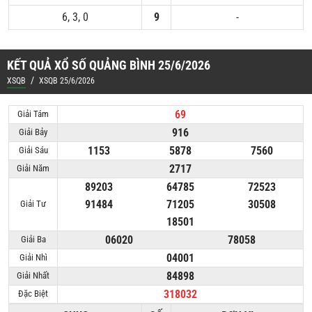
6, 3, 0
9
-
KẾT QUẢ XỔ SỐ QUẢNG BÌNH 25/6/2026
/
XSQB
XSQB 25/6/2026
69
Giải Tám
916
Giải Bảy
1153
5878
7560
Giải Sáu
2717
Giải Năm
89203
64785
72523
91484
71205
30508
Giải Tư
18501
06020
78058
Giải Ba
04001
Giải Nhì
84898
Giải Nhất
318032
Đặc Biệt