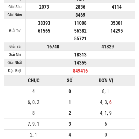
2073
2836
4114
Giải Sáu
8469
Giải Năm
38393
11008
35301
61565
56382
14295
Giải Tư
55721
16740
41829
Giải Ba
18313
Giải Nhì
14355
Giải Nhất
849416
Đặc Biệt
CHỤC
SỐ
ĐƠN VỊ
4
0
8, 1
6, 0, 2
1
4, 3,
6
8
2
4, 1, 9
7, 9, 1
3
6
2, 1
4
0