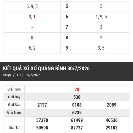
6, 9, 5
5
5
3,
1
6
1, 9, 5
-
7
3
0
8
2
6, 2
9
3, 5
KẾT QUẢ XỔ SỐ QUẢNG BÌNH 30/7/2026
/
XSQB
XSQB 30/7/2026
28
Giải Tám
530
Giải Bảy
2137
0108
2089
Giải Sáu
6239
Giải Năm
57370
61499
46536
50508
87737
29182
Giải Tư