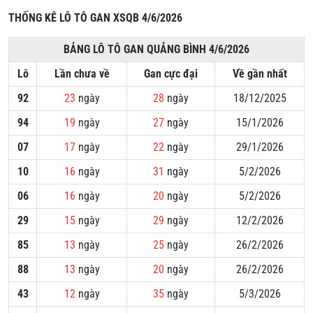
THỐNG KÊ LÔ TÔ GAN XSQB 4/6/2026
BẢNG LÔ TÔ GAN QUẢNG BÌNH 4/6/2026
Lô
Lần chưa về
Gan cực đại
Về gần nhất
92
23
ngày
28
ngày
18/12/2025
94
19
ngày
27
ngày
15/1/2026
07
17
ngày
22
ngày
29/1/2026
10
16
ngày
31
ngày
5/2/2026
06
16
ngày
20
ngày
5/2/2026
29
15
ngày
29
ngày
12/2/2026
85
13
ngày
25
ngày
26/2/2026
88
13
ngày
20
ngày
26/2/2026
43
12
ngày
35
ngày
5/3/2026