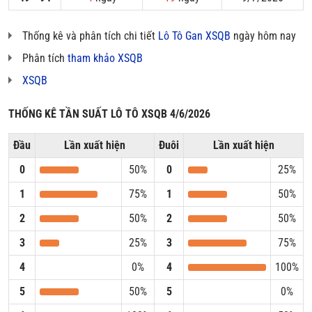
Thống kê và phân tích chi tiết
Lô Tô Gan XSQB
ngày hôm nay
Phân tích
tham khảo XSQB
XSQB
THỐNG KÊ TẦN SUẤT LÔ TÔ XSQB 4/6/2026
Đầu
Lần xuất hiện
Đuôi
Lần xuất hiện
0
50%
0
25%
1
75%
1
50%
2
50%
2
50%
3
25%
3
75%
4
0%
4
100%
5
50%
5
0%