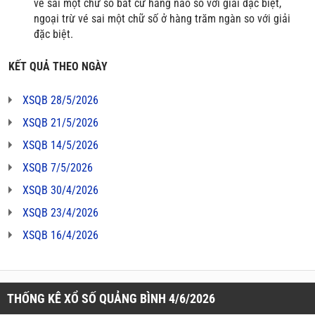
vé sai một chữ số bất cứ hàng nào so với giải đặc biệt,
ngoại trừ vé sai một chữ số ở hàng trăm ngàn so với giải
đặc biệt.
KẾT QUẢ THEO NGÀY
XSQB 28/5/2026
XSQB 21/5/2026
XSQB 14/5/2026
XSQB 7/5/2026
XSQB 30/4/2026
XSQB 23/4/2026
XSQB 16/4/2026
THỐNG KÊ XỔ SỐ QUẢNG BÌNH 4/6/2026