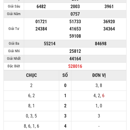
6482
2003
3961
Giải Sáu
0757
Giải Năm
01721
51733
36920
24384
41653
34364
Giải Tư
59108
55214
84698
Giải Ba
25812
Giải Nhì
44164
Giải Nhất
528016
Đặc Biệt
CHỤC
SỐ
ĐƠN VỊ
2
0
3, 8
6, 2
1
4, 2,
6
8, 1
2
1, 0
0, 3, 5
3
3
8, 6, 1, 6
4
-