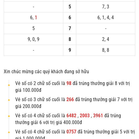
-
5
7, 3
6,
1
6
6, 1, 4, 4
5
7
-
9, 0, 9
8
2, 4
-
9
8, 8
Xin chúc mừng các quý khách đang sở hữu
Vé số có 2 chữ số cuối là
98
đã trúng thưởng giải 8 với trị
giá 100.000đ
Vé số có 3 chữ số cuối là
266
đã trúng thưởng giải 7 với trị
giá 200.000đ
Vé số có 4 chữ số cuối là
6482
,
2003
,
3961
đã trúng
thưởng giải 6 với trị giá 400.000đ
Vé số có 4 chữ số cuối là
0757
đã trúng thưởng giải 5 với trị
giá 1.000.000đ