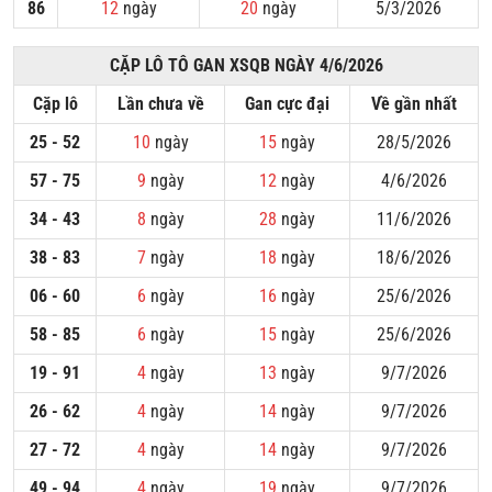
86
12
ngày
20
ngày
5/3/2026
CẶP LÔ TÔ GAN XSQB NGÀY 4/6/2026
Cặp lô
Lần chưa về
Gan cực đại
Về gần nhất
25 - 52
10
ngày
15
ngày
28/5/2026
57 - 75
9
ngày
12
ngày
4/6/2026
34 - 43
8
ngày
28
ngày
11/6/2026
38 - 83
7
ngày
18
ngày
18/6/2026
06 - 60
6
ngày
16
ngày
25/6/2026
58 - 85
6
ngày
15
ngày
25/6/2026
19 - 91
4
ngày
13
ngày
9/7/2026
26 - 62
4
ngày
14
ngày
9/7/2026
27 - 72
4
ngày
14
ngày
9/7/2026
49 - 94
4
ngày
19
ngày
9/7/2026