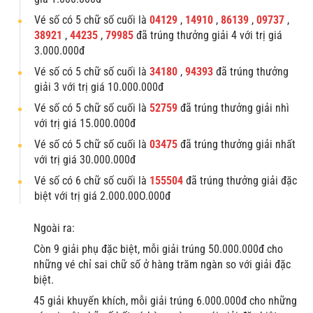
Vé số có 5 chữ số cuối là
04129
,
14910
,
86139
,
09737
,
38921
,
44235
,
79985
đã trúng thưởng giải 4 với trị giá
3.000.000đ
Vé số có 5 chữ số cuối là
34180
,
94393
đã trúng thưởng
giải 3 với trị giá 10.000.000đ
Vé số có 5 chữ số cuối là
52759
đã trúng thưởng giải nhì
với trị giá 15.000.000đ
Vé số có 5 chữ số cuối là
03475
đã trúng thưởng giải nhất
với trị giá 30.000.000đ
Vé số có 6 chữ số cuối là
155504
đã trúng thưởng giải đặc
biệt với trị giá 2.000.00O.000đ
Ngoài ra:
Còn 9 giải phụ đặc biệt, mỗi giải trúng 50.000.000đ cho
những vé chỉ sai chữ số ở hàng trăm ngàn so với giải đặc
biệt.
45 giải khuyến khích, mỗi giải trúng 6.000.000đ cho những