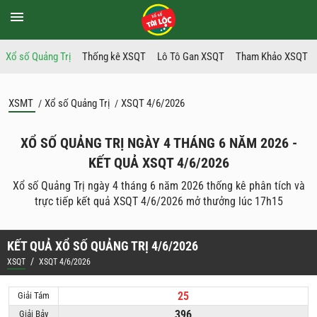
Xổ số Quảng Trị
Thống kê XSQT
Lô Tô Gan XSQT
Tham Khảo XSQT
XSMT
Xổ số Quảng Trị
XSQT 4/6/2026
/
/
XỔ SỐ QUẢNG TRỊ NGÀY 4 THÁNG 6 NĂM 2026 -
KẾT QUẢ XSQT 4/6/2026
Xổ số Quảng Trị ngày 4 tháng 6 năm 2026 thống kê phân tích và
trực tiếp kết quả XSQT 4/6/2026 mở thưởng lúc 17h15
KẾT QUẢ XỔ SỐ QUẢNG TRỊ 4/6/2026
/
XSQT
XSQT 4/6/2026
25
Giải Tám
396
Giải Bảy