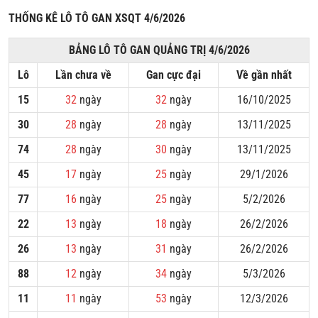
THỐNG KÊ LÔ TÔ GAN XSQT 4/6/2026
BẢNG LÔ TÔ GAN QUẢNG TRỊ 4/6/2026
Lô
Lần chưa về
Gan cực đại
Về gần nhất
15
32
ngày
32
ngày
16/10/2025
30
28
ngày
28
ngày
13/11/2025
74
28
ngày
30
ngày
13/11/2025
45
17
ngày
25
ngày
29/1/2026
77
16
ngày
25
ngày
5/2/2026
22
13
ngày
18
ngày
26/2/2026
26
13
ngày
31
ngày
26/2/2026
88
12
ngày
34
ngày
5/3/2026
11
11
ngày
53
ngày
12/3/2026