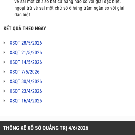
vé sai một chữ số bất cứ hàng nào so với giải đặc biệt,
ngoại trừ vé sai một chữ số ở hàng trăm ngàn so với giải
đặc biệt.
KẾT QUẢ THEO NGÀY
XSQT 28/5/2026
XSQT 21/5/2026
XSQT 14/5/2026
XSQT 7/5/2026
XSQT 30/4/2026
XSQT 23/4/2026
XSQT 16/4/2026
THỐNG KÊ XỔ SỐ QUẢNG TRỊ 4/6/2026