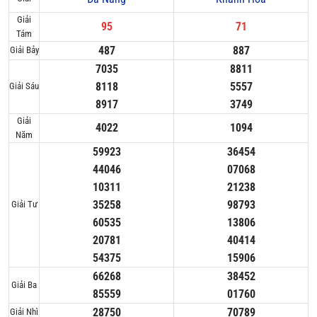
Giải
95
71
Tám
487
887
Giải Bảy
7035
8811
8118
5557
Giải Sáu
8917
3749
Giải
4022
1094
Năm
59923
36454
44046
07068
10311
21238
35258
98793
Giải Tư
60535
13806
20781
40414
54375
15906
66268
38452
Giải Ba
85559
01760
28750
70789
Giải Nhì