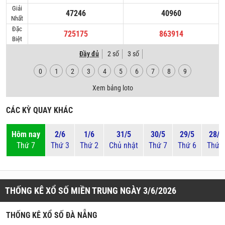
Giải
47246
40960
Nhất
Đặc
725175
863914
Biệt
Đầy đủ
2 số
3 số
0
1
2
3
4
5
6
7
8
9
Xem bảng loto
CÁC KỲ QUAY KHÁC
Hôm nay
2/6
1/6
31/5
30/5
29/5
28/5
Thứ 7
Thứ 3
Thứ 2
Chủ nhật
Thứ 7
Thứ 6
Thứ 
THỐNG KÊ XỔ SỐ MIỀN TRUNG NGÀY 3/6/2026
THỐNG KÊ XỔ SỐ ĐÀ NẴNG