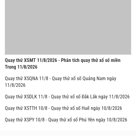
Quay thử XSMT 11/8/2026 - Phân tích quay thử xổ số miền
Trung 11/8/2026
Quay thử XSQNA 11/8 - Quay thử xổ số Quảng Nam ngày
11/8/2026
Quay thử XSDLK 11/8 - Quay thử xổ số Đắk Lắk ngày 11/8/2026
Quay thử XSTTH 10/8 - Quay thử xổ số Huế ngày 10/8/2026
Quay thử XSPY 10/8 - Quay thử xổ số Phú Yên ngày 10/8/2026