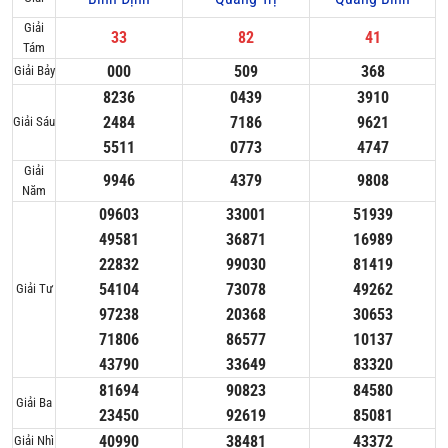
Giải
33
82
41
Tám
000
509
368
Giải Bảy
8236
0439
3910
2484
7186
9621
Giải Sáu
5511
0773
4747
Giải
9946
4379
9808
Năm
09603
33001
51939
49581
36871
16989
22832
99030
81419
54104
73078
49262
Giải Tư
97238
20368
30653
71806
86577
10137
43790
33649
83320
81694
90823
84580
Giải Ba
23450
92619
85081
40990
38481
43372
Giải Nhì